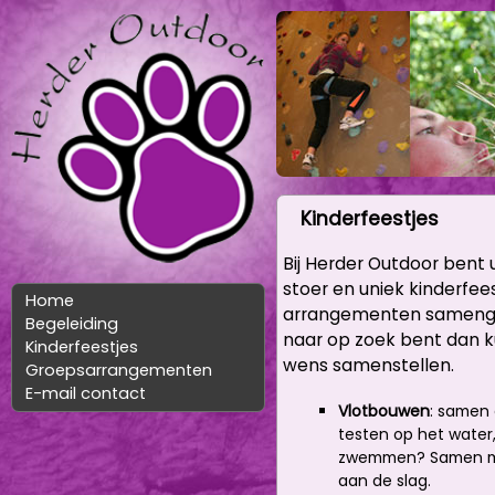
Kinderfeestjes
Bij Herder Outdoor bent
stoer en uniek kinderfe
Home
arrangementen samengest
Begeleiding
naar op zoek bent dan k
Kinderfeestjes
wens samenstellen.
Groepsarrangementen
E-mail contact
Vlotbouwen
: samen
testen op het water,
zwemmen? Samen met
aan de slag.